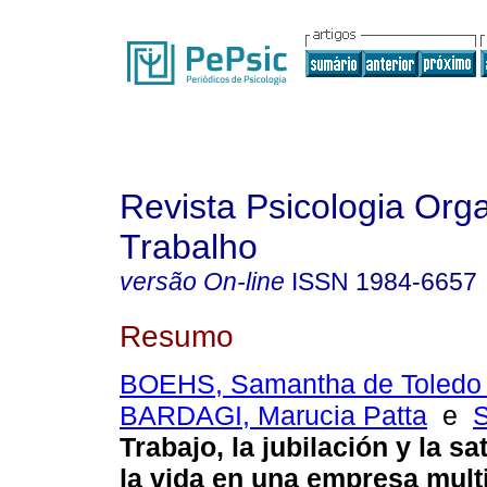
Revista Psicologia Org
Trabalho
versão On-line
ISSN
1984-6657
Resumo
BOEHS, Samantha de Toledo 
BARDAGI, Marucia Patta
e
S
Trabajo, la jubilación y la s
la vida en una empresa mult