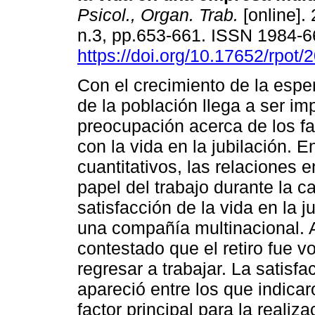
Psicol., Organ. Trab.
[online]. 
n.3, pp.653-661. ISSN 1984-
https://doi.org/10.17652/rpot
Con el crecimiento de la espe
de la población llega a ser im
preocupación acerca de los fac
con la vida en la jubilación. 
cuantitativos, las relaciones 
papel del trabajo durante la ca
satisfacción de la vida en la j
una compañía multinacional. 
contestado que el retiro fue v
regresar a trabajar. La satisf
apareció entre los que indic
factor principal para la reali