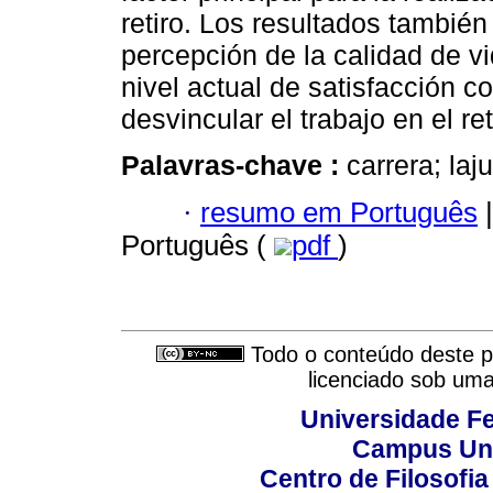
retiro. Los resultados también
percepción de la calidad de vi
nivel actual de satisfacción c
desvincular el trabajo en el ret
Palavras-chave :
carrera; laj
·
resumo em Português
|
Português (
pdf
)
Todo o conteúdo deste pe
licenciado sob um
Universidade Fe
Campus Uni
Centro de Filosofi