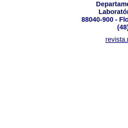
Departame
Laborató
88040-900 - Flo
(48
revista