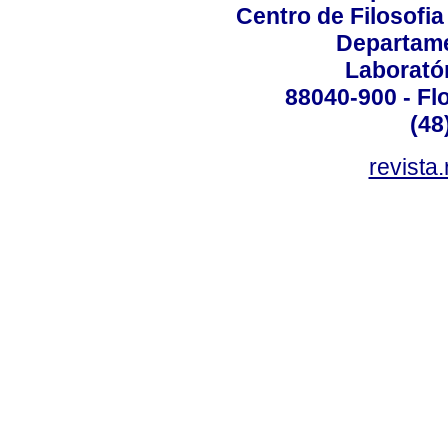
Centro de Filosofi
Departame
Laborató
88040-900 - Flo
(48
revista