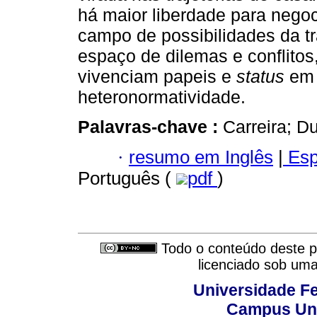
há maior liberdade para negoc
campo de possibilidades da t
espaço de dilemas e conflitos
vivenciam papeis e
status
em 
heteronormatividade.
Palavras-chave :
Carreira; D
·
resumo em Inglês
|
Esp
Português (
pdf
)
Todo o conteúdo deste pe
licenciado sob um
Universidade Fe
Campus Uni