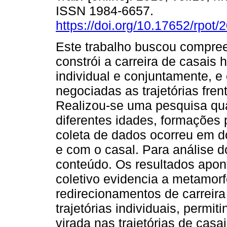
ISSN 1984-6657.
https://doi.org/10.17652/rpot
Este trabalho buscou compre
constrói a carreira de casais
individual e conjuntamente, 
negociadas as trajetórias fren
Realizou-se uma pesquisa qua
diferentes idades, formações 
coleta de dados ocorreu em do
e com o casal. Para análise d
conteúdo. Os resultados apon
coletivo evidencia a metamorf
redirecionamentos de carreira
trajetórias individuais, permi
virada nas trajetórias de casa