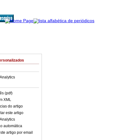
ersonalizados
Analytics
ês (pdf)
em XML
cias do artigo
ar este artigo
Analytics
o automática
ste artigo por email