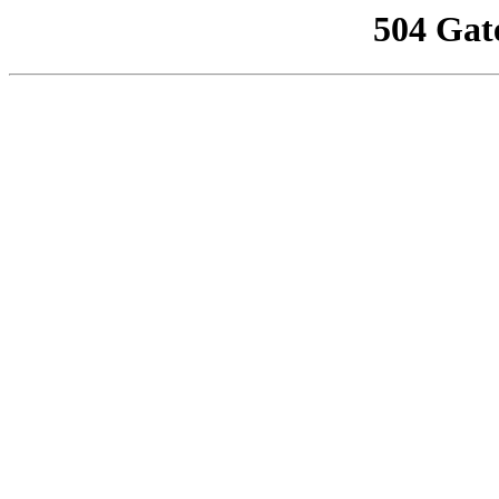
504 Gat