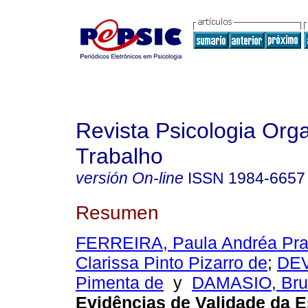
Revista Psicologia Org
Trabalho
versión On-line
ISSN
1984-6657
Resumen
FERREIRA, Paula Andréa Pra
Clarissa Pinto Pizarro de
;
DEV
Pimenta de
y
DAMASIO, Brun
Evidências de Validade da E