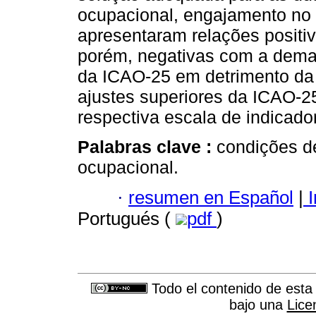
ocupacional, engajamento no t
apresentaram relações positiv
porém, negativas com a dema
da ICAO-25 em detrimento da 
ajustes superiores da ICAO-2
respectiva escala de indicado
Palabras clave :
condições de 
ocupacional.
·
resumen en Español
|
I
Portugués (
pdf
)
Todo el contenido de esta 
bajo una
Lice