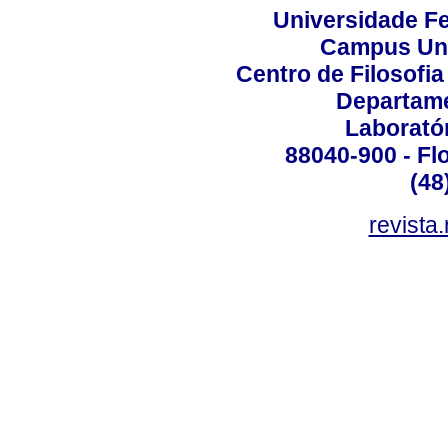
Universidade Fe
Campus Uni
Centro de Filosofi
Departame
Laborató
88040-900 - Flo
(48
revista