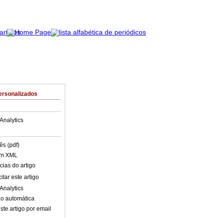
ersonalizados
Analytics
ês (pdf)
em XML
cias do artigo
tar este artigo
Analytics
o automática
ste artigo por email