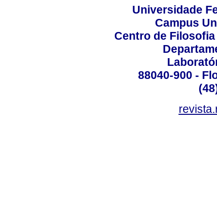
Universidade Fe
Campus Uni
Centro de Filosofi
Departame
Laborató
88040-900 - Flo
(48
revista