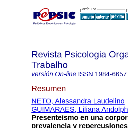
Revista Psicologia Org
Trabalho
versión On-line
ISSN
1984-6657
Resumen
NETO, Alessandra Laudelino
GUIMARAES, Liliana Andolp
Presenteismo en una corpora
prevalencia y repercusiones