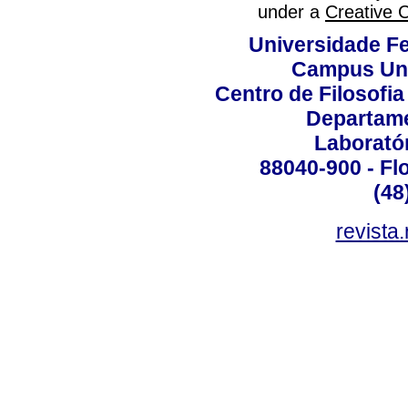
under a
Creative 
Universidade Fe
Campus Uni
Centro de Filosofi
Departame
Laborató
88040-900 - Flo
(48
revista