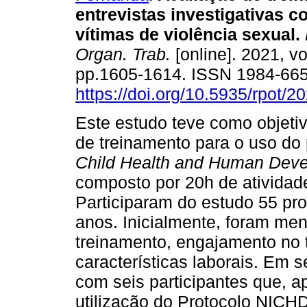
entrevistas investigativas 
vítimas de violência sexual
.
Organ. Trab.
[online]. 2021, vo
pp.1605-1614. ISSN 1984-66
https://doi.org/10.5935/rpot/
Este estudo teve como objeti
de treinamento para o uso do
Child Health and Human Dev
composto por 20h de atividade
Participaram do estudo 55 pr
anos. Inicialmente, foram me
treinamento, engajamento no t
características laborais. Em 
com seis participantes que, a
utilização do Protocolo NICH