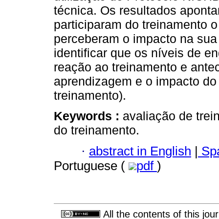
técnica. Os resultados aponta
participaram do treinamento o
perceberam o impacto na sua p
identificar que os níveis de 
reação ao treinamento e ante
aprendizagem e o impacto do t
treinamento).
Keywords :
avaliação de tre
do treinamento.
·
abstract in English
|
Spa
Portuguese (
pdf
)
All the contents of this jo