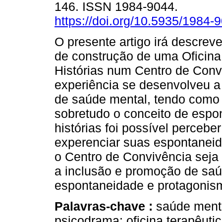
146. ISSN 1984-9044.
https://doi.org/10.5935/1984
O presente artigo irá descreve
de construção de uma Oficina
Histórias num Centro de Conv
experiência se desenvolveu a 
de saúde mental, tendo como
sobretudo o conceito de espon
histórias foi possível perceb
experenciar suas espontaneid
o Centro de Convivência seja
a inclusão e promoção de sa
espontaneidade e protagonism
Palavras-chave :
saúde menta
psicodrama; oficina terapêutic