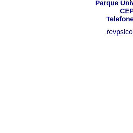
Parque Univ
CEP
Telefone
revpsic