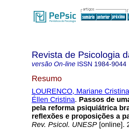
Revista de Psicologia
versão On-line
ISSN
1984-9044
Resumo
LOURENCO, Mariane Cristin
Éllen Cristina
.
Passos de uma
pela reforma psiquiátrica bra
reflexões e proposições a pa
Rev. Psicol. UNESP
[online]. 