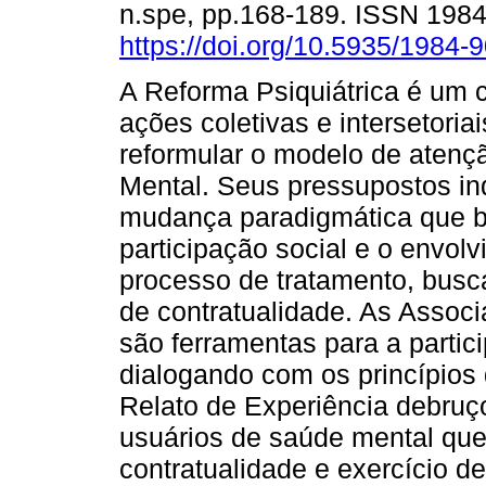
n.spe, pp.168-189. ISSN 198
https://doi.org/10.5935/1984
A Reforma Psiquiátrica é um 
ações coletivas e intersetoria
reformular o modelo de aten
Mental. Seus pressupostos i
mudança paradigmática que bu
participação social e o envolv
processo de tratamento, busc
de contratualidade. As Assoc
são ferramentas para a partici
dialogando com os princípios 
Relato de Experiência debruç
usuários de saúde mental qu
contratualidade e exercício d