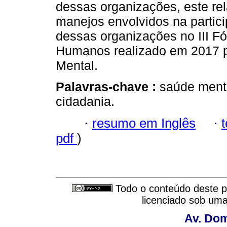
dessas organizações, este re
manejos envolvidos na partic
dessas organizações no III F
Humanos realizado em 2017 p
Mental.
Palavras-chave :
saúde menta
cidadania.
·
resumo em Inglês
·
pdf
)
Todo o conteúdo deste pe
licenciado sob um
Av. Dom