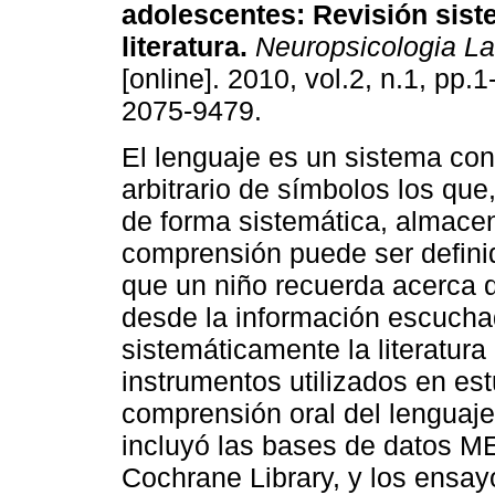
adolescentes
:
Revisión sist
literatura
.
Neuropsicologia La
[online]. 2010, vol.2, n.1, pp.
2075-9479.
El lenguaje es un sistema con
arbitrario de símbolos los qu
de forma sistemática, almace
comprensión puede ser definid
que un niño recuerda acerca 
desde la información escuchad
sistemáticamente la literatura
instrumentos utilizados en est
comprensión oral del lenguaje
incluyó las bases de datos 
Cochrane Library, y los ensa