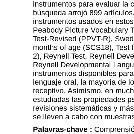
instrumentos para evaluar la 
búsqueda arrojó 899 artículos,
instrumentos usados en estos 
Peabody Picture Vocabulary T
Test-Revised (PPVT-R), Swed
months of age (SCS18), Test 
2), Reynell Test, Reynell De
Reynell Developmental Langua
instrumentos disponibles para
lenguaje oral, la mayoría de l
receptivo. Asimismo, en much
estudiadas las propiedades ps
revisiones sistemáticas y má
se lleven a cabo con muestra
Palavras-chave :
Comprensión