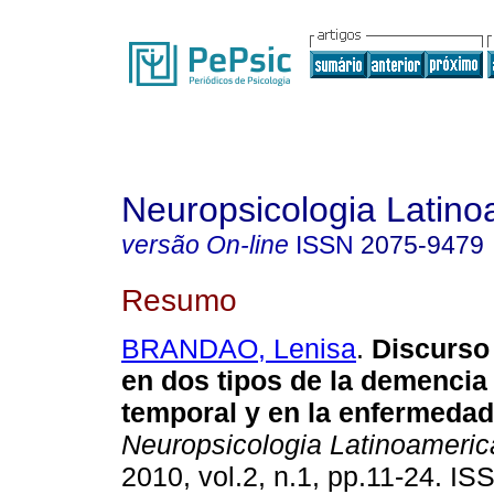
Neuropsicologia Latin
versão On-line
ISSN
2075-9479
Resumo
BRANDAO, Lenisa
.
Discurso
en dos tipos de la demencia 
temporal y en la enfermedad
Neuropsicologia Latinoameri
2010, vol.2, n.1, pp.11-24. I