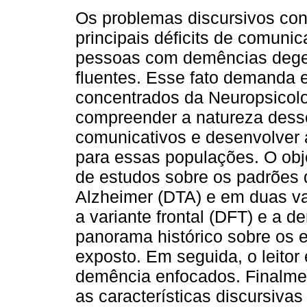
Os problemas discursivos co
principais déficits de comuni
pessoas com demências dege
fluentes. Esse fato demanda 
concentrados da Neuropsicolo
compreender a natureza dess
comunicativos e desenvolver 
para essas populações. O obje
de estudos sobre os padrões 
Alzheimer (DTA) e em duas va
a variante frontal (DFT) e a 
panorama histórico sobre os 
exposto. Em seguida, o leitor
demência enfocados. Finalmen
as características discursivas