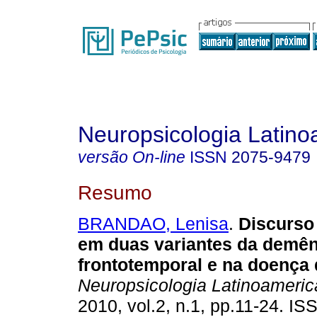
Neuropsicologia Latin
versão On-line
ISSN
2075-9479
Resumo
BRANDAO, Lenisa
.
Discurso
em duas variantes da demên
frontotemporal e na doença 
Neuropsicologia Latinoameri
2010, vol.2, n.1, pp.11-24. I