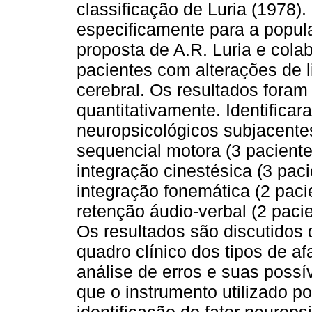
classificação de Luria (1978).
especificamente para a popula
proposta de A.R. Luria e cola
pacientes com alterações de 
cerebral. Os resultados foram 
quantitativamente. Identifica
neuropsicológicos subjacent
sequencial motora (3 paciente
integração cinestésica (3 pac
integração fonemática (2 paci
retenção áudio-verbal (2 paci
Os resultados são discutidos
quadro clínico dos tipos de af
análise de erros e suas possí
que o instrumento utilizado po