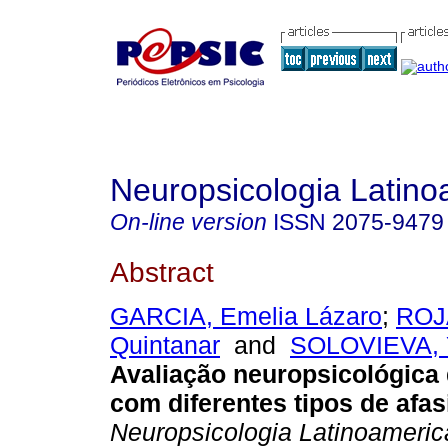
Neuropsicologia Latin
On-line version
ISSN
2075-9479
Abstract
GARCIA, Emelia Lázaro
;
ROJ
Quintanar
and
SOLOVIEVA, 
Avaliação neuropsicológica 
com diferentes tipos de afas
Neuropsicologia Latinoameri