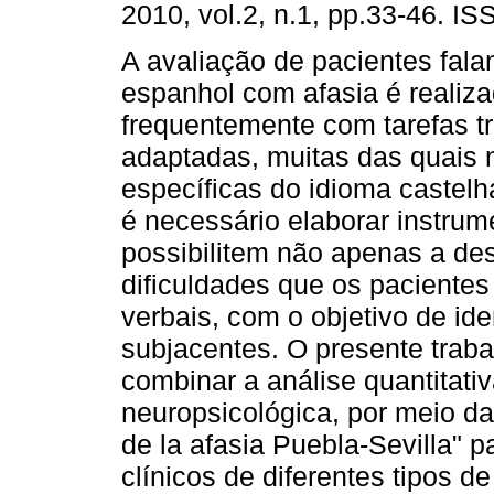
2010, vol.2, n.1, pp.33-46. I
A avaliação de pacientes fala
espanhol com afasia é realiz
frequentemente com tarefas t
adaptadas, muitas das quais 
específicas do idioma castelh
é necessário elaborar instrum
possibilitem não apenas a de
dificuldades que os pacient
verbais, com o objetivo de id
subjacentes. O presente traba
combinar a análise quantitativ
neuropsicológica, por meio da
de la afasia Puebla-Sevilla" 
clínicos de diferentes tipos d