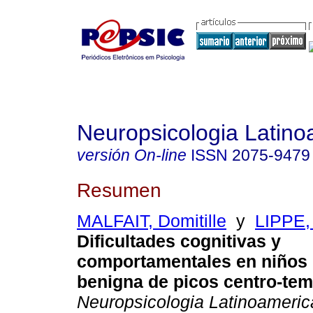
Neuropsicologia Latin
versión On-line
ISSN
2075-9479
Resumen
MALFAIT, Domitille
y
LIPPE,
Dificultades cognitivas y
comportamentales en niños 
benigna de picos centro-te
Neuropsicologia Latinoameri