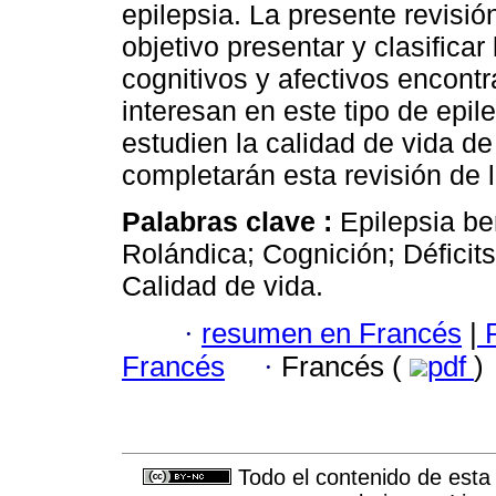
epilepsia. La presente revisión
objetivo presentar y clasifica
cognitivos y afectivos encont
interesan en este tipo de epil
estudien la calidad de vida de
completarán esta revisión de la
Palabras clave :
Epilepsia be
Rolándica; Cognición; Déficit
Calidad de vida.
·
resumen en Francés
|
P
Francés
·
Francés (
pdf
)
Todo el contenido de esta 