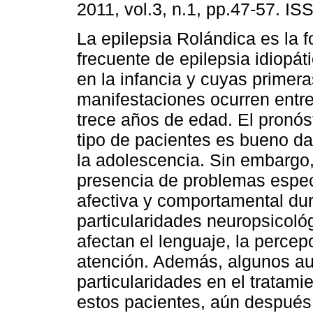
2011, vol.3, n.1, pp.47-57. I
La epilepsia Rolándica es la
frecuente de epilepsia idiopá
en la infancia y cuyas primera
manifestaciones ocurren entre 
trece años de edad. El pronós
tipo de pacientes es bueno d
la adolescencia. Sin embargo,
presencia de problemas especí
afectiva y comportamental dur
particularidades neuropsicológ
afectan el lenguaje, la perce
atención. Además, algunos au
particularidades en el tratami
estos pacientes, aún después 