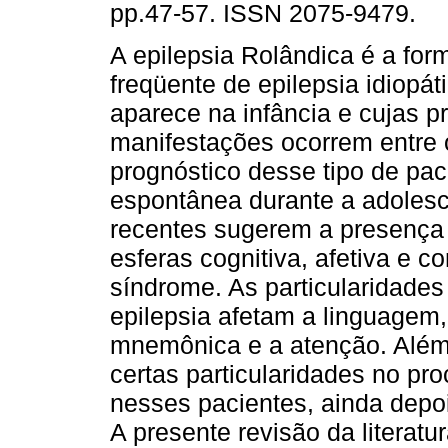
pp.47-57. ISSN 2075-9479.
A epilepsia Rolândica é a for
freqüente de epilepsia idiopát
aparece na infância e cujas p
manifestações ocorrem entre o
prognóstico desse tipo de pa
espontânea durante a adolesc
recentes sugerem a presença
esferas cognitiva, afetiva e c
síndrome. As particularidades
epilepsia afetam a linguagem
mnemônica e a atenção. Além
certas particularidades no p
nesses pacientes, ainda depo
A presente revisão da literat