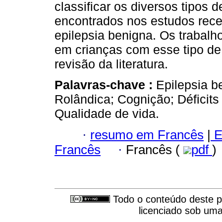
classificar os diversos tipos 
encontrados nos estudos rece
epilepsia benigna. Os trabal
em crianças com esse tipo de 
revisão da literatura.
Palavras-chave :
Epilepsia b
Rolândica; Cognição; Déficit
Qualidade de vida.
·
resumo em Francês
|
E
Francês
·
Francês (
pdf
)
Todo o conteúdo deste pe
licenciado sob um