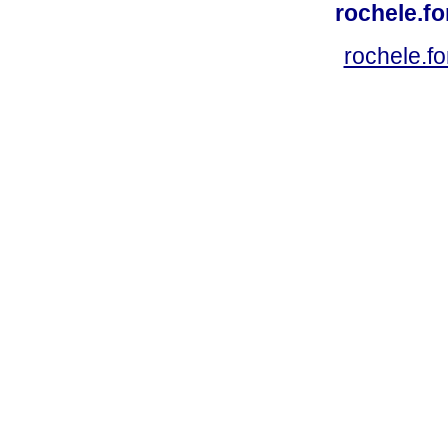
rochele.f
rochele.