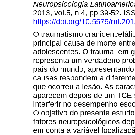
Neuropsicologia Latinoameri
2013, vol.5, n.4, pp.39-52. I
https://doi.org/10.5579/rnl.20
O traumatismo cranioencefáli
principal causa de morte entr
adolescentes. O trauma, em g
representa um verdadeiro pro
país do mundo, apresentando
causas respondem a diferent
que ocorreu a lesão. As carac
aparecem depois de um TCE s
interferir no desempenho esc
O objetivo do presente estudo 
fatores neuropsicológicos dep
em conta a variável localizaç