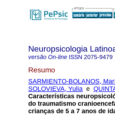
Neuropsicologia Latin
versão On-line
ISSN
2075-9479
Resumo
SARMIENTO-BOLANOS, Marí
SOLOVIEVA, Yulia
e
QUINTA
Características neuropsicol
do traumatismo cranioencef
crianças de 5 a 7 anos de id