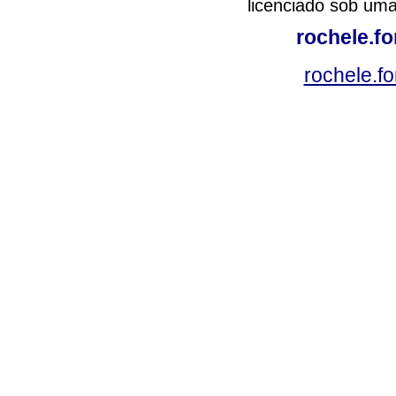
licenciado sob um
rochele.f
rochele.