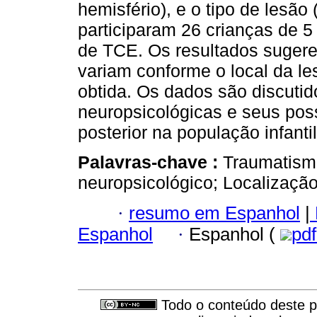
hemisfério), e o tipo de lesão
participaram 26 crianças de 5
de TCE. Os resultados suger
variam conforme o local da le
obtida. Os dados são discuti
neuropsicológicas e seus pos
posterior na população infantil
Palavras-chave :
Traumatismo
neuropsicológico; Localizaçã
·
resumo em Espanhol
|
Espanhol
·
Espanhol (
pd
Todo o conteúdo deste pe