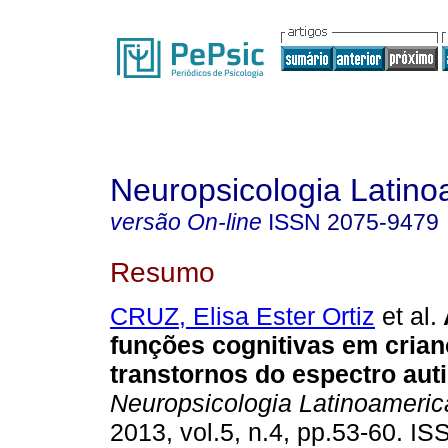
Neuropsicologia Latin
versão On-line
ISSN
2075-9479
Resumo
CRUZ, Elisa Ester Ortiz
et al.
funções cognitivas em cria
transtornos do espectro auti
Neuropsicologia Latinoameri
2013, vol.5, n.4, pp.53-60. I