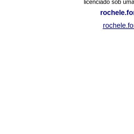
licenciado sob um
rochele.f
rochele.