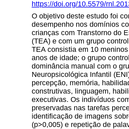
https://doi.org/10.5579/rnl.20
O objetivo deste estudo foi c
desempenho nos domínios co
crianças com Transtorno do E
(TEA) e com um grupo contro
TEA consistia em 10 meninos 
anos de idade; o grupo contro
dominância manual com o gru
Neuropsicológica Infantil (EN
percepção, memória, habilida
construtivas, linguagem, habi
executivas. Os indivíduos co
preservadas nas tarefas perc
identificação de imagens sobr
(p>0,005) e repetição de pala