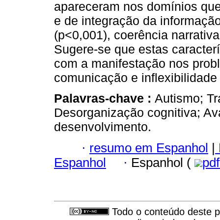
apareceram nos domínios que
e de integração da informaçã
(p<0,001), coerência narrativ
Sugere-se que estas caracterí
com a manifestação nos probl
comunicação e inflexibilidade
Palavras-chave :
Autismo; Tr
Desorganização cognitiva; Ava
desenvolvimento.
·
resumo em Espanhol
|
Espanhol
·
Espanhol (
pd
Todo o conteúdo deste pe