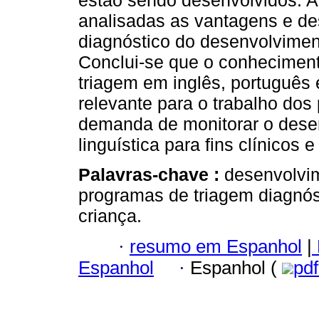
estão sendo desenvolvidos. A 
analisadas as vantagens e de
diagnóstico do desenvolviment
Conclui-se que o conheciment
triagem em inglês, português
relevante para o trabalho dos
demanda de monitorar o desenv
linguística para fins clínicos 
Palavras-chave :
desenvolvim
programas de triagem diagnó
criança.
·
resumo em Espanhol
|
Espanhol
·
Espanhol (
pd