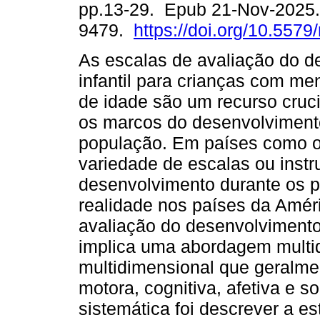
pp.13-29. Epub 21-Nov-2025.
9479.
https://doi.org/10.5579
As escalas de avaliação do d
infantil para crianças com me
de idade são um recurso cruci
os marcos do desenvolviment
população. Em países como o
variedade de escalas ou instr
desenvolvimento durante os p
realidade nos países da Améri
avaliação do desenvolvimento 
implica uma abordagem multid
multidimensional que geralme
motora, cognitiva, afetiva e s
sistemática foi descrever a e