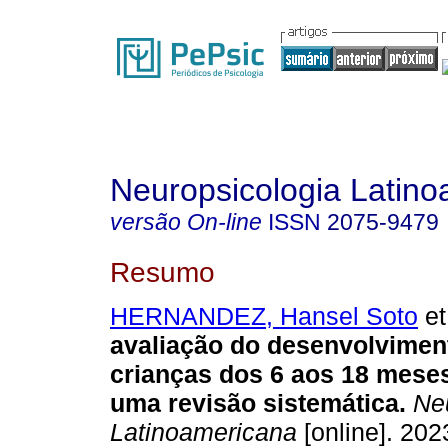
Neuropsicologia Latin
versão On-line
ISSN
2075-9479
Resumo
HERNANDEZ, Hansel Soto
et
avaliação do desenvolviment
crianças dos 6 aos 18 meses
uma revisão sistemática.
Neu
Latinoamericana
[online]. 2023