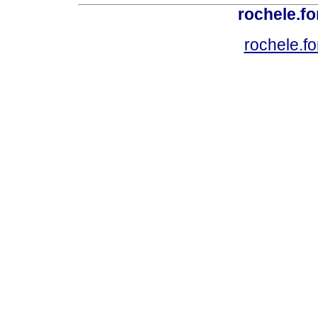
rochele.f
rochele.