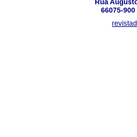
Rua Augusto
66075-900 
revista