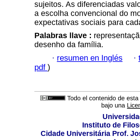
sujeitos. As diferenciadas v
a escolha convencional do mod
expectativas sociais para cad
Palabras llave :
representação
desenho da família.
·
resumen en Inglés
·
pdf
)
Todo el contenido de esta 
bajo una
Lice
Universida
Instituto de Fil
Cidade Universitária Prof. J