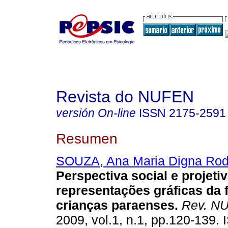
Revista do NUFEN
versión On-line
ISSN
2175-2591
Resumen
SOUZA, Ana Maria Digna Rod
Perspectiva social e projeti
representações gráficas da 
crianças paraenses
.
Rev. N
2009, vol.1, n.1, pp.120-139.