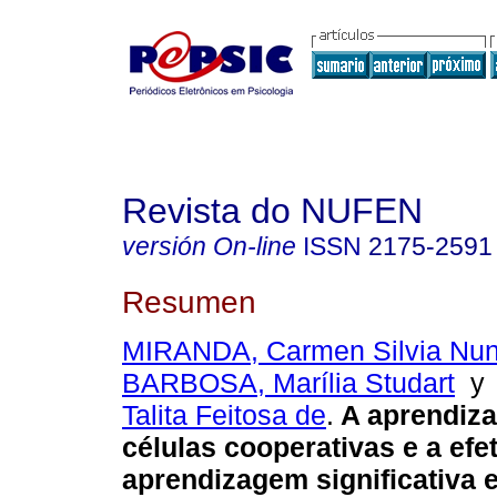
Revista do NUFEN
versión On-line
ISSN
2175-2591
Resumen
MIRANDA, Carmen Silvia Nun
BARBOSA, Marília Studart
Talita Feitosa de
.
A aprendiz
células cooperativas e a efe
aprendizagem significativa 