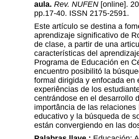
aula
.
Rev. NUFEN
[online]. 20
pp.17-40. ISSN 2175-2591.
Este artículo se destina a fom
aprendizaje significativo de R
de clase, a partir de una artic
características del aprendizaj
Programa de Educación en Cé
encuentro posibilitó la búsque
formal dirigida y enfocada en 
experiências de los estudiant
centrándose en el desarrollo d
importância de las relacione
educativo y la búsqueda de s
están convergiendo en las do
Palabras llave :
Educación; Ap