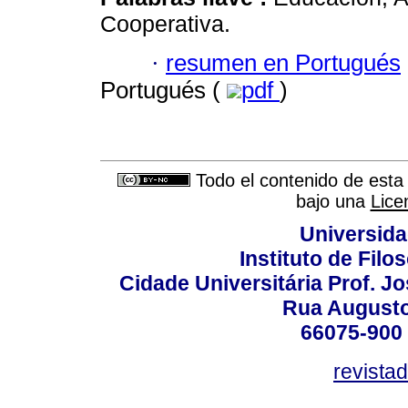
Cooperativa.
·
resumen en Portugués
Portugués (
pdf
)
Todo el contenido de esta 
bajo una
Lice
Universida
Instituto de Fil
Cidade Universitária Prof. J
Rua Augusto
66075-900 
revista