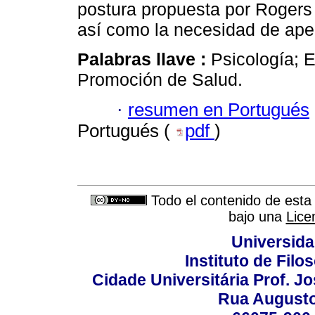
postura propuesta por Rogers 
así como la necesidad de aper
Palabras llave :
Psicología; 
Promoción de Salud.
·
resumen en Portugués
Portugués (
pdf
)
Todo el contenido de esta 
bajo una
Lice
Universida
Instituto de Fil
Cidade Universitária Prof. J
Rua Augusto