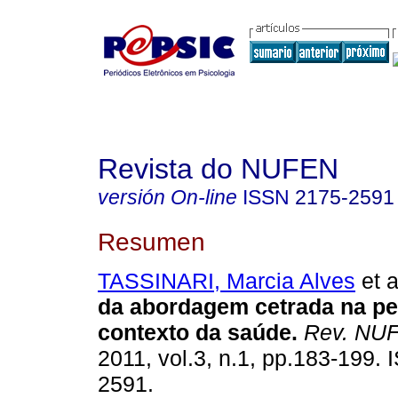
Revista do NUFEN
versión On-line
ISSN
2175-2591
Resumen
TASSINARI, Marcia Alves
et a
da abordagem cetrada na p
contexto da saúde
.
Rev. NU
2011, vol.3, n.1, pp.183-199.
2591.