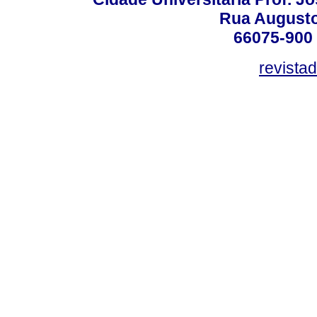
Rua Augusto
66075-900 
revista