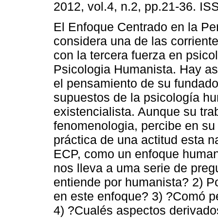
2012, vol.4, n.2, pp.21-36. I
El Enfoque Centrado en la Pe
considera una de las corriente
con la tercera fuerza en psico
Psicologia Humanista. Hay as
el pensamiento de su fundado
supuestos de la psicología hum
existencialista. Aunque su tra
fenomenologia, percibe en su o
práctica de una actitud esta na
ECP, como un enfoque humanís
nos lleva a uma serie de preg
entiende por humanista? 2) P
en este enfoque? 3) ?Comó p
4) ?Cualés aspectos derivado