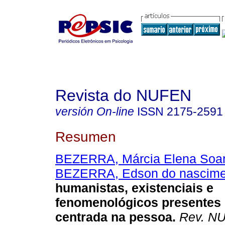
Revista do NUFEN
versión On-line
ISSN
2175-2591
Resumen
BEZERRA, Márcia Elena Soa
BEZERRA, Edson do nascime
humanistas, existenciais e
fenomenológicos presentes
centrada na pessoa
.
Rev. N