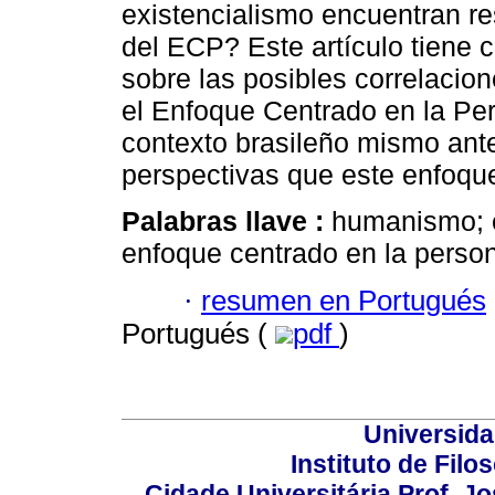
existencialismo encuentran re
del ECP? Este artículo tiene c
sobre las posibles correlacion
el Enfoque Centrado en la Pe
contexto brasileño mismo ante
perspectivas que este enfoqu
Palabras llave :
humanismo; e
enfoque centrado en la perso
·
resumen en Portugués
Portugués (
pdf
)
Universida
Instituto de Fil
Cidade Universitária Prof. J