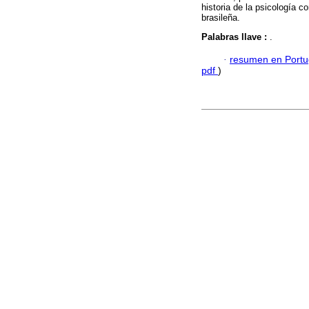
historia de la psicología 
brasileña.
Palabras llave :
.
·
resumen en Port
pdf
)