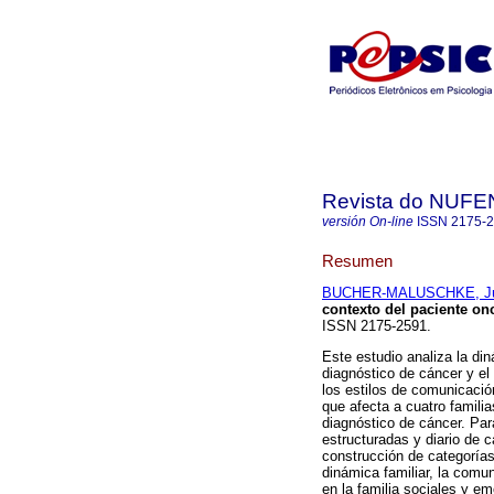
Revista do NUFE
versión On-line
ISSN
2175-
Resumen
BUCHER-MALUSCHKE, Júli
contexto del paciente on
ISSN 2175-2591.
Este estudio analiza la din
diagnóstico de cáncer y el 
los estilos de comunicación
que afecta a cuatro famili
diagnóstico de cáncer. Par
estructuradas y diario de c
construcción de categorías
dinámica familiar, la comun
en la familia sociales y em