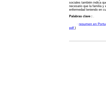
sociales también indica que
necesario que la familia y 
enfermedad teniendo en cu
Palabras clave :
.
·
resumen en Port
pdf
)