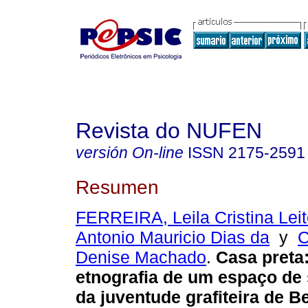
Revista do NUFEN
versión On-line
ISSN
2175-2591
Resumen
FERREIRA, Leila Cristina Lei
Antonio Mauricio Dias da
y
Denise Machado
.
Casa preta
etnografia de um espaço de 
da juventude grafiteira de B