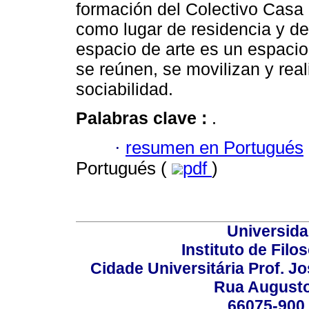
formación del Colectivo Casa 
como lugar de residencia y d
espacio de arte es un espacio
se reúnen, se movilizan y rea
sociabilidad.
Palabras clave :
.
·
resumen en Portugués
Portugués (
pdf
)
Universida
Instituto de Fil
Cidade Universitária Prof. J
Rua Augusto
66075-900 