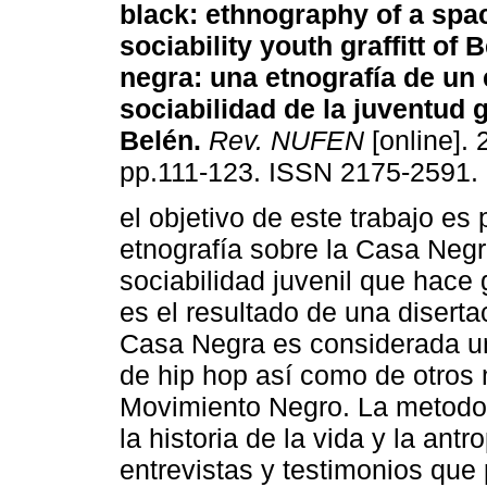
black
:
ethnography of a spa
sociability youth graffitt of 
negra
:
una etnografía de un
sociabilidad de la juventud g
Belén
.
Rev. NUFEN
[online]. 
pp.111-123. ISSN 2175-2591.
el objetivo de este trabajo es
etnografía sobre la Casa Negr
sociabilidad juvenil que hace 
es el resultado de una diserta
Casa Negra es considerada un
de hip hop así como de otros 
Movimiento Negro. La metodolo
la historia de la vida y la ant
entrevistas y testimonios que 