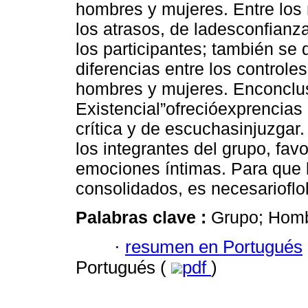
hombres y mujeres. Entre los 
los atrasos, de ladesconfianz
los participantes; también se 
diferencias entre los controles
hombres y mujeres. Enconclus
Existencial”ofrecióexprencias
crítica y de escuchasinjuzgar.
los integrantes del grupo, fav
emociones íntimas. Para que l
consolidados, es necesarioflo
Palabras clave :
Grupo; Hombr
·
resumen en Portugués
Portugués (
pdf
)