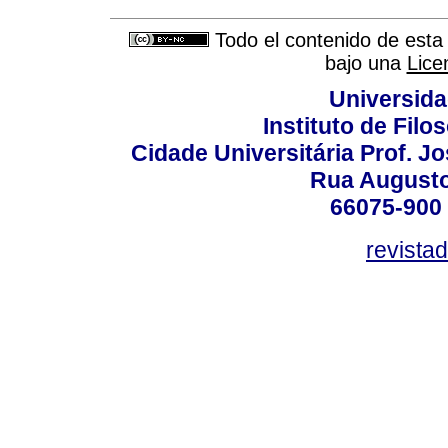
Todo el contenido de esta 
bajo una
Lice
Universida
Instituto de Fil
Cidade Universitária Prof. J
Rua Augusto
66075-900 
revista