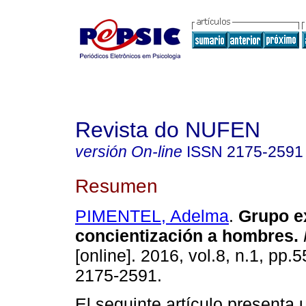
Revista do NUFEN
versión On-line
ISSN
2175-2591
Resumen
PIMENTEL, Adelma
.
Grupo ex
concientización a hombres
.
[online]. 2016, vol.8, n.1, pp.
2175-2591.
El seguinte artículo presenta 