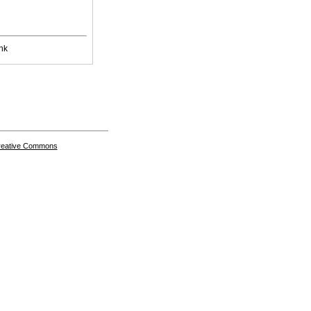
nk
Creative Commons