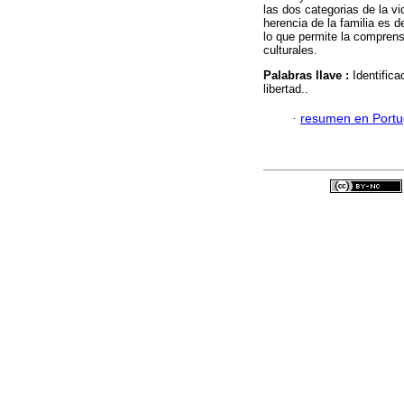
las dos categorias de la v
herencia de la familia es d
lo que permite la comprens
culturales.
Palabras llave :
Identifica
libertad..
·
resumen en Port