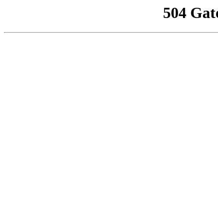
504 Gat