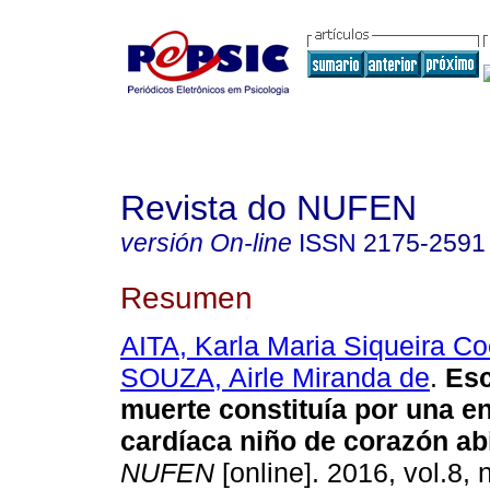
Revista do NUFEN
versión On-line
ISSN
2175-2591
Resumen
AITA, Karla Maria Siqueira Co
SOUZA, Airle Miranda de
.
Es
muerte constituía por una 
cardíaca niño de corazón ab
NUFEN
[online]. 2016, vol.8, 