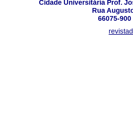
Cidade Universitária Prof. J
Rua Augusto
66075-900 
revista