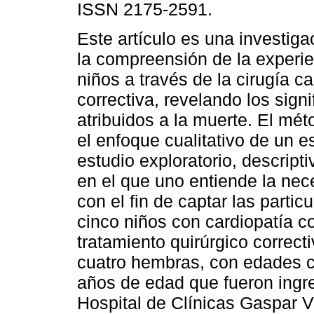
ISSN 2175-2591.
Este artículo es una investigac
la compreensión de la experie
niños a través de la cirugía c
correctiva, revelando los sign
atribuidos a la muerte. El mé
el enfoque cualitativo de un e
estudio exploratorio, descripti
en el que uno entiende la nec
con el fin de captar las parti
cinco niños con cardiopatía c
tratamiento quirúrgico correct
cuatro hembras, con edades c
años de edad que fueron ingr
Hospital de Clínicas Gaspar 