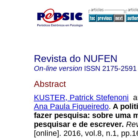
Revista do NUFEN
On-line version
ISSN
2175-2591
Abstract
KUSTER, Patrick Stefenoni
a
Ana Paula Figueiredo
.
A polit
fazer pesquisa
:
sobre uma m
pesquisar e de escrever
.
Rev
[online]. 2016, vol.8, n.1, pp