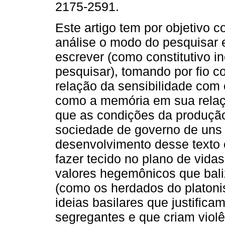
2175-2591.
Este artigo tem por objetivo c
análise o modo do pesquisar
escrever (como constitutivo i
pesquisar), tomando por fio c
relação da sensibilidade com 
como a memória em sua relaç
que as condições da produçã
sociedade de governo de uns 
desenvolvimento desse texto 
fazer tecido no plano de vidas
valores hegemônicos que bal
(como os herdados do platoni
ideias basilares que justifica
segregantes e que criam viol