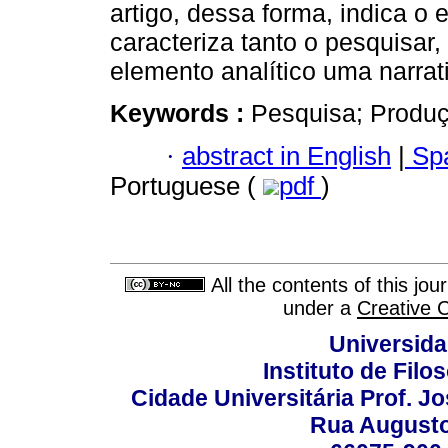
artigo, dessa forma, indica o 
caracteriza tanto o pesquisar
elemento analítico uma narra
Keywords :
Pesquisa; Produç
·
abstract in English
|
Spa
Portuguese (
pdf
)
All the contents of this jo
under a
Creative 
Universida
Instituto de Fil
Cidade Universitária Prof. J
Rua Augusto