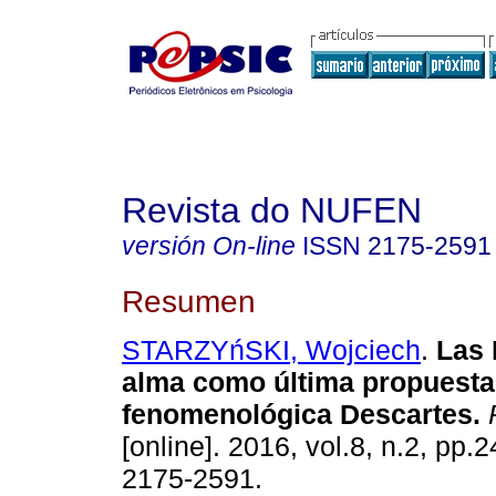
Revista do NUFEN
versión On-line
ISSN
2175-2591
Resumen
STARZYńSKI, Wojciech
.
Las 
alma como última propuesta
fenomenológica Descartes
.
[online]. 2016, vol.8, n.2, pp.
2175-2591.