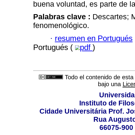
buena voluntad, es parte de 
Palabras clave :
Descartes; M
fenomenológico.
·
resumen en Portugués
Portugués (
pdf
)
Todo el contenido de esta 
bajo una
Lice
Universida
Instituto de Fil
Cidade Universitária Prof. J
Rua Augusto
66075-900 