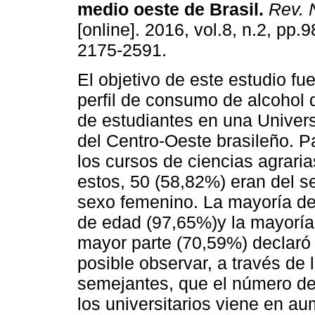
medio oeste de Brasil
.
Rev.
[online]. 2016, vol.8, n.2, pp.
2175-2591.
El objetivo de este estudio fue
perfil de consumo de alcohol
de estudiantes en una Univer
del Centro-Oeste brasileño. P
los cursos de ciencias agrarias
estos, 50 (58,82%) eran del s
sexo femenino. La mayoría de 
de edad (97,65%)y la mayoría
mayor parte (70,59%) declaró
posible observar, a través de
semejantes, que el número de
los universitarios viene en au