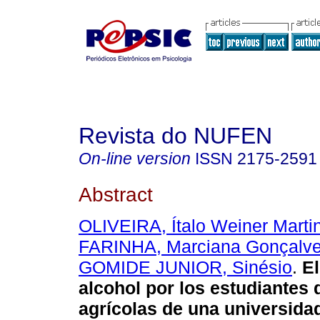
Revista do NUFEN
On-line version
ISSN
2175-2591
Abstract
OLIVEIRA, Ítalo Weiner Marti
FARINHA, Marciana Gonçalv
GOMIDE JUNIOR, Sinésio
.
E
alcohol por los estudiantes 
agrícolas de una universidad