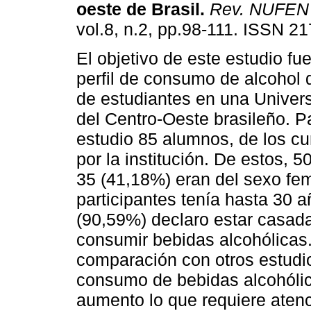
oeste de Brasil
.
Rev. NUFEN
vol.8, n.2, pp.98-111. ISSN 2
El objetivo de este estudio fue
perfil de consumo de alcohol
de estudiantes en una Univer
del Centro-Oeste brasileño. Pa
estudio 85 alumnos, de los cu
por la institución. De estos, 
35 (41,18%) eran del sexo fe
participantes tenía hasta 30 
(90,59%) declaro estar casad
consumir bebidas alcohólicas.
comparación con otros estudi
consumo de bebidas alcohólica
aumento lo que requiere atenc