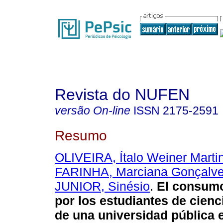
Revista do NUFEN
versão On-line
ISSN
2175-2591
Resumo
OLIVEIRA, Ítalo Weiner Marti
FARINHA, Marciana Gonçalv
JUNIOR, Sinésio
.
El consumo
por los estudiantes de cienc
de una universidad pública 