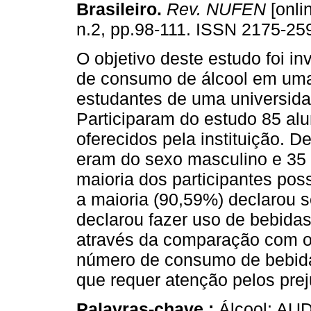
Brasileiro
.
Rev. NUFEN
[onlin
n.2, pp.98-111. ISSN 2175-25
O objetivo deste estudo foi inv
de consumo de álcool em um
estudantes de uma universidad
Participaram do estudo 85 alu
oferecidos pela instituição. 
eram do sexo masculino e 35 
maioria dos participantes pos
a maioria (90,59%) declarou s
declarou fazer uso de bebidas 
através da comparação com o
número de consumo de bebidas
que requer atenção pelos prej
Palavras-chave :
Álcool; AUDI