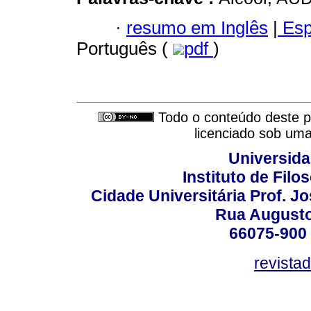
·
resumo em Inglês
|
Esp
Português (
pdf
)
Todo o conteúdo deste pe
licenciado sob um
Universida
Instituto de Fil
Cidade Universitária Prof. J
Rua Augusto
66075-900 
revista