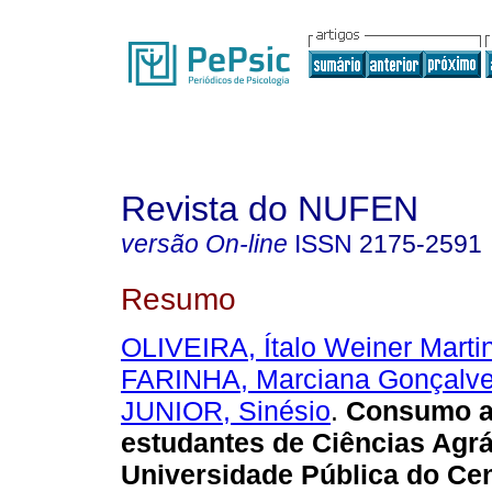
Revista do NUFEN
versão On-line
ISSN
2175-2591
Resumo
OLIVEIRA, Ítalo Weiner Marti
FARINHA, Marciana Gonçalv
JUNIOR, Sinésio
.
Consumo al
estudantes de Ciências Agr
Universidade Pública do Ce