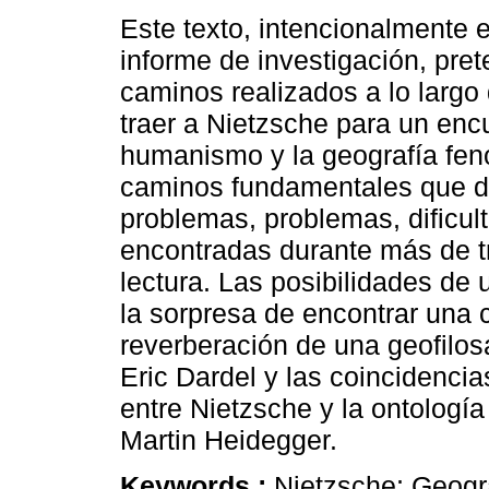
Este texto, intencionalmente 
informe de investigación, pret
caminos realizados a lo largo
traer a Nietzsche para un enc
humanismo y la geografía fen
caminos fundamentales que de
problemas, problemas, dificul
encontradas durante más de tr
lectura. Las posibilidades de
la sorpresa de encontrar una c
reverberación de una geofilos
Eric Dardel y las coincidencia
entre Nietzsche y la ontologí
Martin Heidegger.
Keywords :
Nietzsche; Geogr