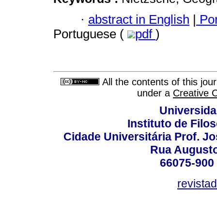
·
abstract in English
|
Por
Portuguese (
pdf
)
All the contents of this jo
under a
Creative 
Universida
Instituto de Fil
Cidade Universitária Prof. J
Rua Augusto
66075-900 
revista