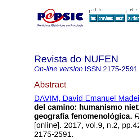
Revista do NUFEN
On-line version
ISSN
2175-2591
Abstract
DAVIM, David Emanuel Madei
del camino
:
humanismo niet
geografía fenomenológica
.
R
[online]. 2017, vol.9, n.2, pp.
2175-2591.