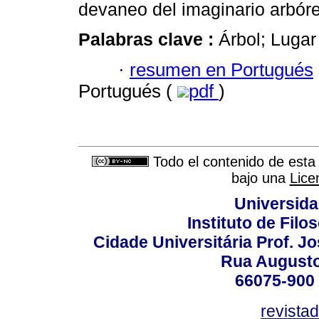
devaneo del imaginario arbór
Palabras clave :
Árbol; Lugar
·
resumen en Portugués
Portugués (
pdf
)
Todo el contenido de esta 
bajo una
Lice
Universida
Instituto de Fil
Cidade Universitária Prof. J
Rua Augusto
66075-900 
revista