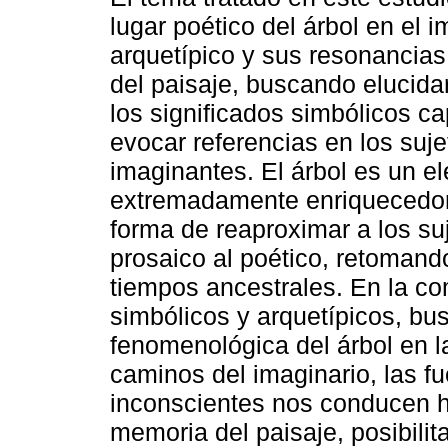
lugar poético del árbol en el i
arquetípico y sus resonancia
del paisaje, buscando elucidar
los significados simbólicos c
evocar referencias en los suje
imaginantes. El árbol es un e
extremadamente enriquecedor 
forma de reaproximar a los suj
prosaico al poético, retomand
tiempos ancestrales. En la c
simbólicos y arquetípicos, bu
fenomenológica del árbol en l
caminos del imaginario, las fu
inconscientes nos conducen ha
memoria del paisaje, posibilit