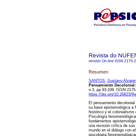
Revista do NUFE
versión On-line
ISSN
2175-
Resumen
SANTOS, Gustavo Alvareng
Pensamiento Decolonial
n.3, pp.93-109. ISSN 217
https://doi.org/10.26823/
El pensamiento decolonial
su base epistemológica a f
histórico y el colonialism
Psicología fenomenológica-
fundamentos epistemológico
una revisión crítica de sus
mundo en el diálogo con el
psicología fenomenológicae