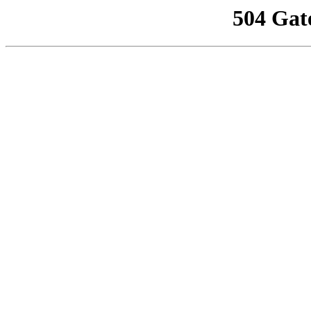
504 Gat