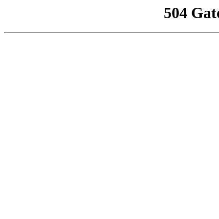
504 Gat