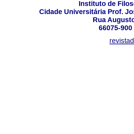
Instituto de Fil
Cidade Universitária Prof. J
Rua Augusto
66075-900 
revista