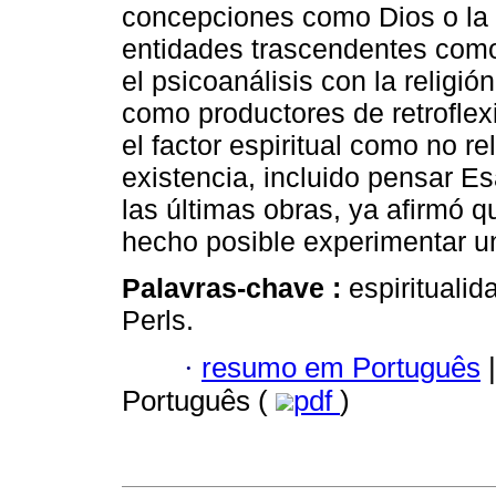
concepciones como Dios o la r
entidades trascendentes como
el psicoanálisis con la religión
como productores de retroflex
el factor espiritual como no r
existencia, incluido pensar E
las últimas obras, ya afirmó 
hecho posible experimentar un
Palavras-chave :
espiritualida
Perls.
·
resumo em Português
|
Português (
pdf
)