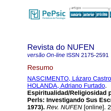
Revista do NUFEN
versão On-line
ISSN
2175-2591
Resumo
NASCIMENTO, Lázaro Castro 
HOLANDA, Adriano Furtado
.
Espiritualidad/Religiosidad p
Perls
:
Investigando Sus Escr
1973)
.
Rev. NUFEN
[online]. 