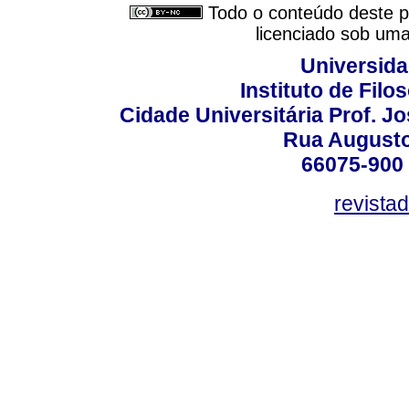
Todo o conteúdo deste pe
licenciado sob um
Universida
Instituto de Fil
Cidade Universitária Prof. J
Rua Augusto
66075-900 
revista