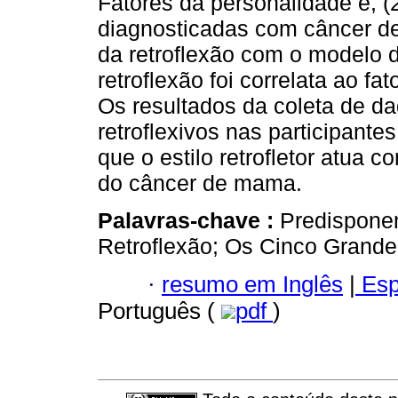
Fatores da personalidade e, (2
diagnosticadas com câncer de
da retroflexão com o modelo 
retroflexão foi correlata ao f
Os resultados da coleta de da
retroflexivos nas participantes
que o estilo retrofletor atua 
do câncer de mama.
Palavras-chave :
Predispone
Retroflexão; Os Cinco Grande
·
resumo em Inglês
|
Esp
Português (
pdf
)