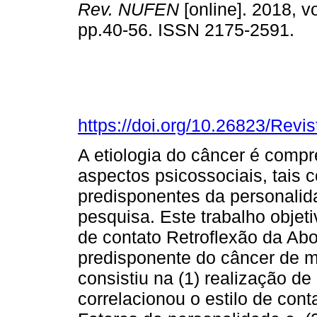
Rev. NUFEN
[online]. 2018, vo
pp.40-56. ISSN 2175-2591.
https://doi.org/10.26823/Rev
A etiologia do câncer é compr
aspectos psicossociais, tais 
predisponentes da personali
pesquisa. Este trabalho objeti
de contato Retroflexão da Ab
predisponente do câncer de 
consistiu na (1) realização de
correlacionou o estilo de cont