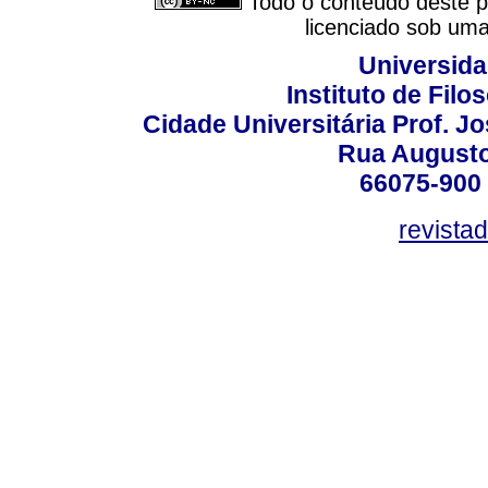
Todo o conteúdo deste pe
licenciado sob um
Universida
Instituto de Fil
Cidade Universitária Prof. J
Rua Augusto
66075-900 
revista