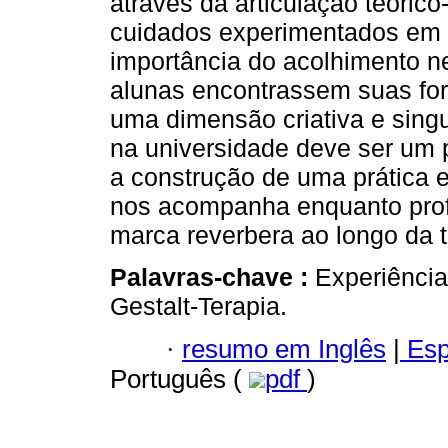
através da articulação teórico
cuidados experimentados em 
importância do acolhimento n
alunas encontrassem suas fo
uma dimensão criativa e singu
na universidade deve ser um 
a construção de uma prática 
nos acompanha enquanto profi
marca reverbera ao longo da tr
Palavras-chave :
Experiência
Gestalt-Terapia.
·
resumo em Inglês
|
Esp
Português (
pdf
)