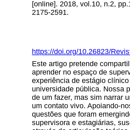
[online]. 2018, vol.10, n.2, p
2175-2591.
https://doi.org/10.26823/Re
Este artigo pretende compartil
aprender no espaço de supervi
experiência de estágio clínic
universidade pública. Nossa p
de um fazer, mas sim narrar 
um contato vivo. Apoiando-no
questões que foram emergindo
supervisora e estagiárias, su