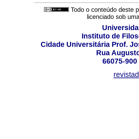
Todo o conteúdo deste pe
licenciado sob um
Universida
Instituto de Fil
Cidade Universitária Prof. J
Rua Augusto
66075-900 
revista