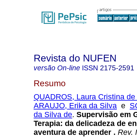
Revista do NUFEN
versão On-line
ISSN
2175-2591
Resumo
QUADROS, Laura Cristina de 
ARAUJO, Erika da Silva
e
S
da Silva de
.
Supervisão em G
Terapia
:
da delicadeza de en
aventura de aprender
.
Rev.