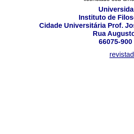
Universida
Instituto de Fil
Cidade Universitária Prof. J
Rua Augusto
66075-900 
revista