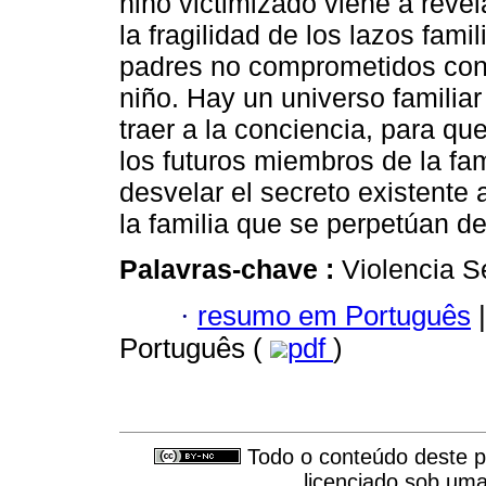
niño victimizado viene a revel
la fragilidad de los lazos famil
padres no comprometidos con 
niño. Hay un universo familiar
traer a la conciencia, para q
los futuros miembros de la fam
desvelar el secreto existente
la familia que se perpetúan d
Palavras-chave :
Violencia S
·
resumo em Português
|
Português (
pdf
)
Todo o conteúdo deste pe
licenciado sob um