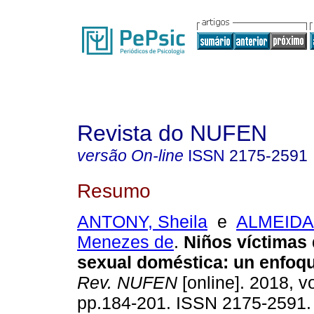
Revista do NUFEN
versão On-line
ISSN
2175-2591
Resumo
ANTONY, Sheila
e
ALMEIDA,
Menezes de
.
Niños víctimas 
sexual doméstica
:
un enfoqu
Rev. NUFEN
[online]. 2018, vo
pp.184-201. ISSN 2175-2591