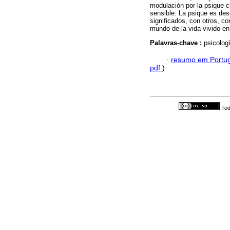
modulación por la psique cu
sensible. La psique es des
significados, con otros, co
mundo de la vida vivido en 
Palavras-chave :
psicolog
·
resumo em Portu
pdf
)
Tod