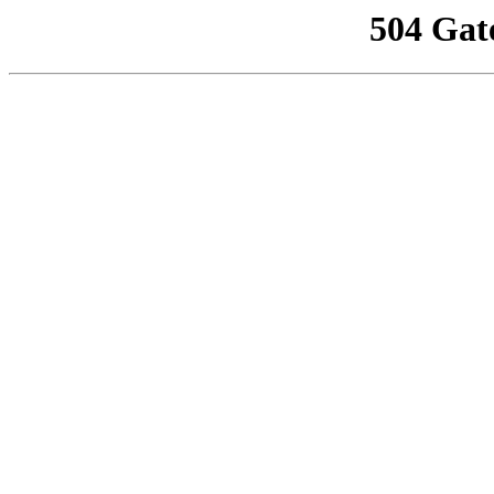
504 Gat