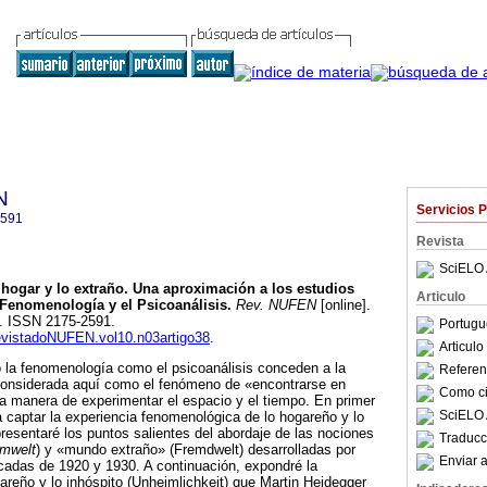
N
Servicios 
2591
Revista
SciELO 
 hogar y lo extraño. Una aproximación a los estudios
Articulo
 Fenomenología y el Psicoanálisis
.
Rev. NUFEN
[online].
86. ISSN 2175-2591.
Portugu
RevistadoNUFEN.vol10.n03artigo38
.
Articul
to la fenomenología como el psicoanálisis conceden a la
Referenc
 considerada aquí como el fenómeno de «encontrarse en
Como cit
a manera de experimentar el espacio y el tiempo. En primer
SciELO 
 a captar la experiencia fenomenológica de lo hogareño y lo
presentaré los puntos salientes del abordaje de las nociones
Traducc
mwelt
) y «mundo extraño» (Fremdwelt) desarrolladas por
Enviar a
adas de 1920 y 1930. A continuación, expondré la
gareño y lo inhóspito (Unheimlichkeit) que Martin Heidegger