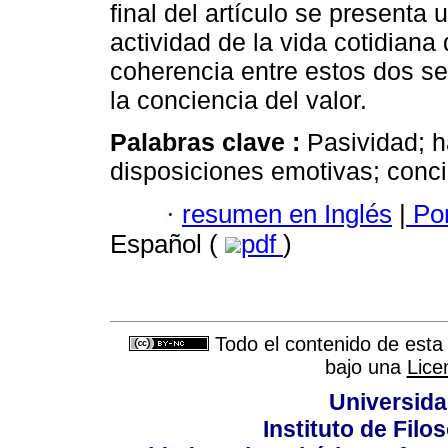
final del artículo se presenta
actividad de la vida cotidiana
coherencia entre estos dos se
la conciencia del valor.
Palabras clave :
Pasividad; h
disposiciones emotivas; conci
·
resumen en Inglés
|
Por
Español (
pdf
)
Todo el contenido de esta 
bajo una
Lice
Universida
Instituto de Fil