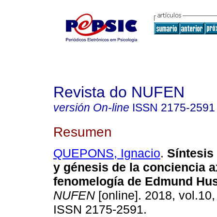
Revista do NUFEN
versión On-line
ISSN
2175-2591
Resumen
QUEPONS, Ignacio
.
Síntesis
y génesis de la conciencia a
fenomelogía de Edmund Hus
NUFEN
[online]. 2018, vol.10,
ISSN 2175-2591.