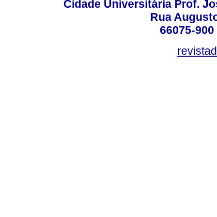
Cidade Universitária Prof. J
Rua Augusto
66075-900 
revista