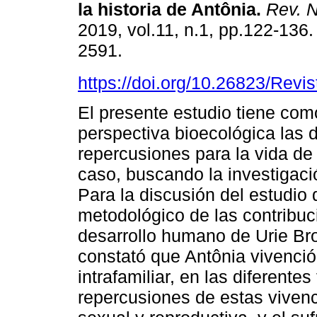
la historia de Antônia
.
Rev. 
2019, vol.11, n.1, pp.122-136
2591.
https://doi.org/10.26823/Rev
El presente estudio tiene como
perspectiva bioecológica las d
repercusiones para la vida de 
caso, buscando la investigac
Para la discusión del estudio d
metodológico de las contribuc
desarrollo humano de Urie Bro
constató que Antônia vivenció
intrafamiliar, en las diferentes
repercusiones de estas vivenc