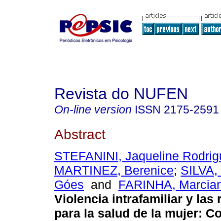
Revista do NUFEN
On-line version
ISSN
2175-2591
Abstract
STEFANINI, Jaqueline Rodrig
MARTINEZ, Berenice
;
SILVA,
Góes
and
FARINHA, Marcia
Violencia intrafamiliar y las
para la salud de la mujer
:
Co